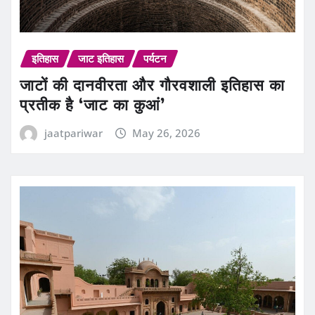
इतिहास
जाट इतिहास
पर्यटन
जाटों की दानवीरता और गौरवशाली इतिहास का
प्रतीक है ‘जाट का कुआं’
jaatpariwar
May 26, 2026