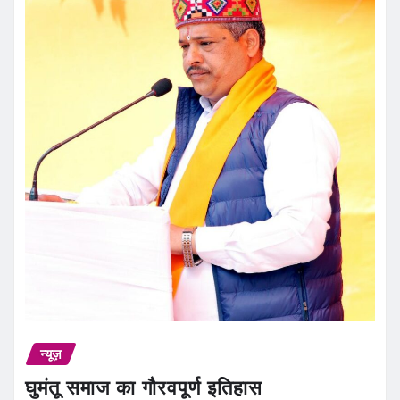
न्यूज़
घुमंतू समाज का गौरवपूर्ण इतिहास