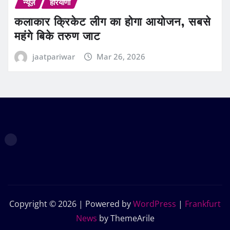
न्यूज़
हरियाणा
कलाकार क्रिकेट लीग का होगा आयोजन, सबसे
महंगे बिके तरुण जाट
jaatpariwar
Mar 26, 2026
Copyright © 2026 | Powered by
WordPress
|
Frankfurt
News
by ThemeArile