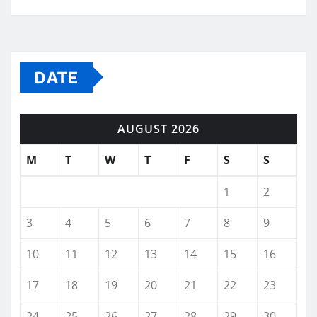
DATE
AUGUST 2026
M
T
W
T
F
S
S
1
2
3
4
5
6
7
8
9
10
11
12
13
14
15
16
17
18
19
20
21
22
23
24
25
26
27
28
29
30