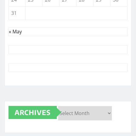
31
« May
ARCHIVES
Archives