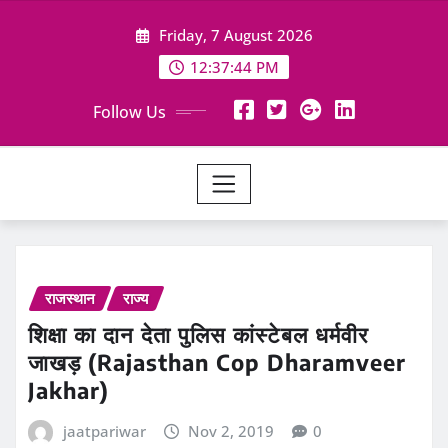
Skip
Friday, 7 August 2026
to
content
12:37:44 PM
Follow Us
राजस्थान
राज्य
शिक्षा का दान देता पुलिस कांस्टेबल धर्मवीर
जाखड़ (Rajasthan Cop Dharamveer
Jakhar)
jaatpariwar
Nov 2, 2019
0