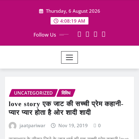
Skip
Thursday, 6 August 2026
to
content
4:08:19 AM
Follow Us
UNCATEGORIZED
विविध
love story एक जाट की सच्ची प्रेम कहानी-
प्यार प्यार होता है ओर शादी शादी
jaatpariwar
Nov 19, 2019
0
राजस्थान के सीकर जिले के जाट भाई की एक सच्ची प्रेम कहानी love