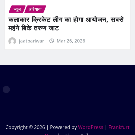
न्यूज़
हरियाणा
कलाकार क्रिकेट लीग का होगा आयोजन, सबसे
महंगे बिके तरुण जाट
jaatpariwar
Mar 26, 2026
Copyright © 2026 | Powered by
WordPress
|
Frankfurt