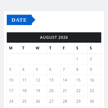
DATE
AUGUST 2026
M
T
W
T
F
S
S
1
2
3
4
5
6
7
8
9
10
11
12
13
14
15
16
17
18
19
20
21
22
23
24
25
26
27
28
29
30