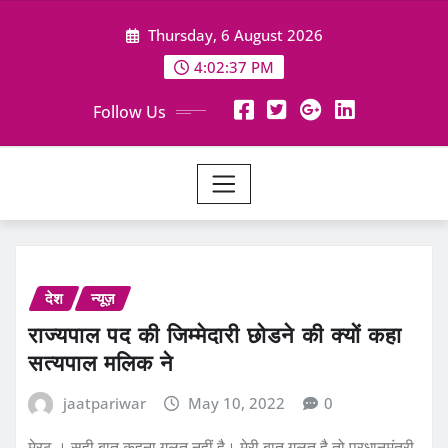
Skip
Thursday, 6 August 2026
to
content
4:02:38 PM
Follow Us
देश
न्यूज़
राज्यपाल पद की जिम्मेदारी छोडने की क्यों कहा
सत्यपाल मलिक ने
jaatpariwar
May 10, 2022
0
मेरठ । सही बात कहना गलत नहीं है। मेरी बात गलत है तो प्रधानमंत्री