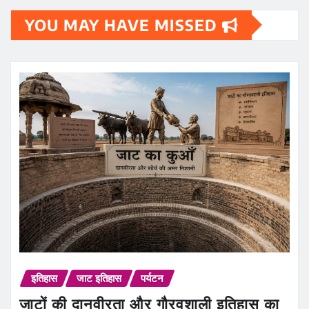
YOU MAY HAVE MISSED
इतिहास
जाट इतिहास
पर्यटन
जाटों की दानवीरता और गौरवशाली इतिहास का