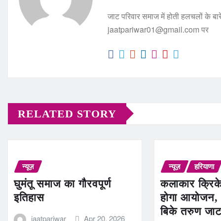
जाट परिवार समाज में होती हलचलों के बारे
jaatpariwar01@gmail.com पर
RELATED STORY
न्यूज़
न्यूज़
हरियाणा
घुमंतू समाज का गौरवपूर्ण
कलाकार क्रिक
इतिहास
होगा आयोजन, 
बिके तरुण जा
jaatpariwar
Apr 20, 2026