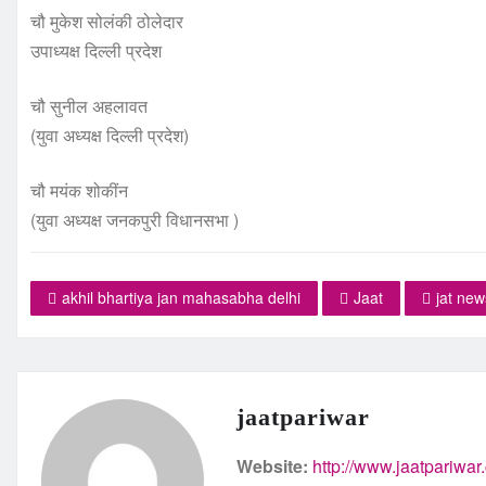
चौ मुकेश सोलंकी ठोलेदार
उपाध्यक्ष दिल्ली प्रदेश
चौ सुनील अहलावत
(युवा अध्यक्ष दिल्ली प्रदेश)
चौ मयंक शोकींन
(युवा अध्यक्ष जनकपुरी विधानसभा )
akhil bhartiya jan mahasabha delhi
Jaat
jat new
jaatpariwar
Website:
http://www.jaatpariwar