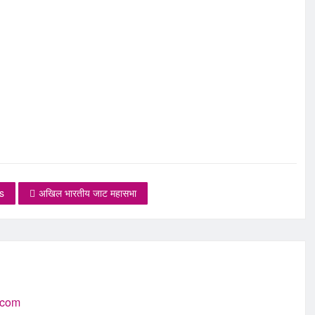
s
अखिल भारतीय जाट महासभा
.com