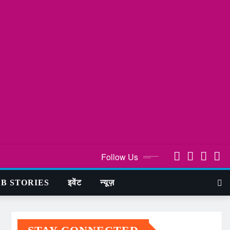
Follow Us
B STORIES
इवेंट
न्यूज़