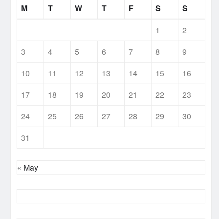
M
T
W
T
F
S
S
1
2
3
4
5
6
7
8
9
10
11
12
13
14
15
16
17
18
19
20
21
22
23
24
25
26
27
28
29
30
31
« May