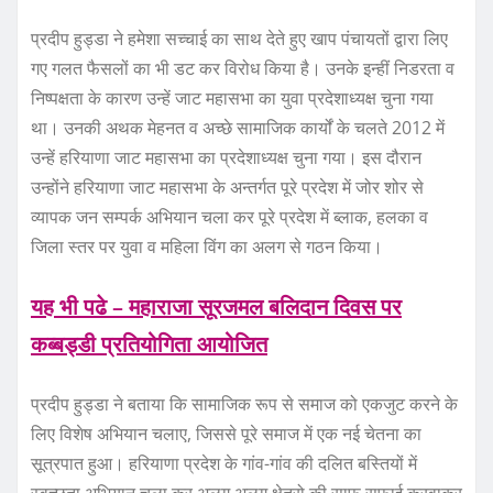
प्रदीप हुड्डा ने हमेशा सच्चाई का साथ देते हुए खाप पंचायतों द्वारा लिए
गए गलत फैसलों का भी डट कर विरोध किया है। उनके इन्हीं निडरता व
निष्पक्षता के कारण उन्हें जाट महासभा का युवा प्रदेशाध्यक्ष चुना गया
था। उनकी अथक मेहनत व अच्छे सामाजिक कार्यों के चलते 2012 में
उन्हें हरियाणा जाट महासभा का प्रदेशाध्यक्ष चुना गया। इस दौरान
उन्होंने हरियाणा जाट महासभा के अन्तर्गत पूरे प्रदेश में जोर शोर से
व्यापक जन सम्पर्क अभियान चला कर पूरे प्रदेश में ब्लाक, हलका व
जिला स्तर पर युवा व महिला विंग का अलग से गठन किया।
यह भी पढे – महाराजा सूरजमल बलिदान दिवस पर
कब्बड्डी प्रतियोगिता आयोजित
प्रदीप हुड्डा ने बताया कि सामाजिक रूप से समाज को एकजुट करने के
लिए विशेष अभियान चलाए, जिससे पूरे समाज में एक नई चेतना का
सूत्रपात हुआ। हरियाणा प्रदेश के गांव-गांव की दलित बस्तियों में
स्वच्छता अभियान चला कर अलग अलग क्षेत्रो की साफ सफाई करवाकर