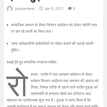
jaatpariwar
Jan 9, 2021
0
सामाजिक उत्थान से लेकर किसान आंदोलन को लेकर जमीनी स्तर
पर कर रहे कार्यो का मिला फल।
भ्रष्ट अधिकारीयो-कर्मचारियों पर नकेल कसने की चलाई जाएगी
मुहिम।
बधाई देते हुए सम्‍मानित गणमान्‍य व्‍यक्ति
रो
हतक : प्रदेश में जाट आरक्षण आंदोलन से लेकर
वर्तमान किसान आंदोलन तक आमजन की आवाज को
निडर, निष्पक्ष तरीके से उठाने वाले प्रदीप हुड्डा को
सर्वसम्मति से लगातार चौथी बार हरियाणा जाट
महासभा का प्रदेशाध्यक्ष चुना गया है। हुड्डा ने स्पष्ट किया है कि
आगामी कार्यकाल में वह समाज उत्थान को लेकर और ज्यादा कार्य करेंगे