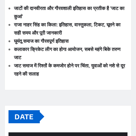
जाटों की दानवीरता और गौरवशाली इतिहास का प्रतीक है ‘जाट का
कुआं’
राजा नाहर सिंह का किला: इतिहास, वास्तुकला, टिकट, घूमने का
सही समय और पूरी जानकारी
घुमंतू समाज का गौरवपूर्ण इतिहास
कलाकार क्रिकेट लीग का होगा आयोजन, सबसे महंगे बिके तरुण
जाट
जाट समाज में रिश्तों के कमजोर होने पर चिंता, युवाओं को नशे से दूर
रहने की सलाह
DATE