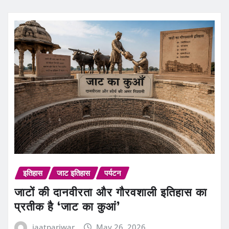
इतिहास
जाट इतिहास
पर्यटन
जाटों की दानवीरता और गौरवशाली इतिहास का
प्रतीक है ‘जाट का कुआं’
jaatpariwar
May 26, 2026